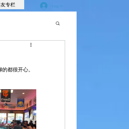
校友专栏
Log In
聊的都很开心。