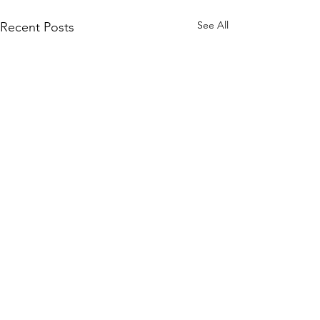
See All
Recent Posts
Comments