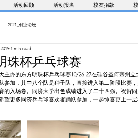
活动回顾
活动报名
校友捐款
2021_创业论坛
 2019
1 min read
东方明珠杯乒乓球赛
主办的东方明珠杯乒乓球赛10/26-27在硅谷圣何塞州
队参加，其中八个队是种子队，直接进入第二阶段比赛，
比赛的入场卷。同济大学出色成绩进入了二十四強。祝贺
希望更多同济乒乓球喜欢者踊跃参加，一起惊喜更上一层楼