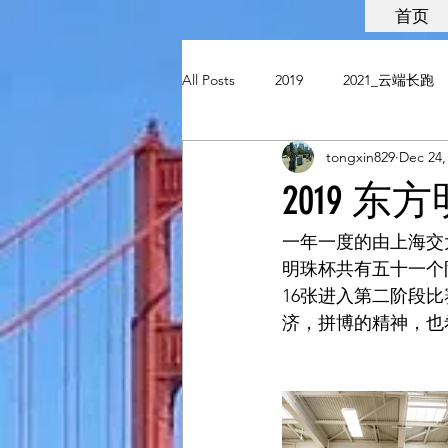
首页
All Posts
2019
2021_云端长跑
tongxin829
Dec 24,
2019 
一年一度的由上海交大
明珠杯共有五十一个
16张进入第二阶段
济，拼博的精神，也