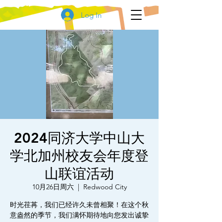
Log In
2024同济大学中山大
学北加州校友会年度登
山联谊活动
10月26日周六
  |  
Redwood City
时光荏苒，我们已经许久未曾相聚！在这个秋
意盎然的季节，我们满怀期待地向您发出诚挚