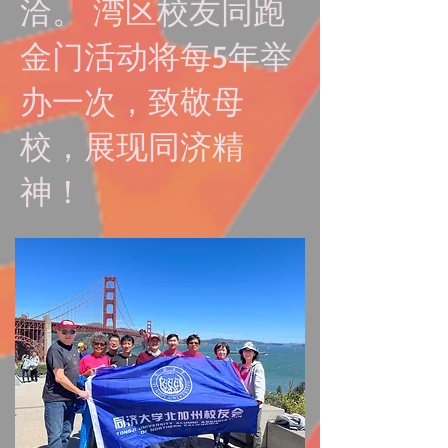
洽。 湾区校友同跑
金门活动将每5年举
办一次，致敬母
校，展现同济精
神！