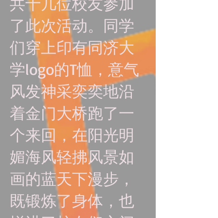
共十几位校友参加
了此次活动。同学
们穿上印有同济大
学logo的T恤，意气
风发神采奕奕地沿
着金门大桥跑了一
个来回，在阳光明
媚海风轻拂风景如
画的蓝天下漫步，
既锻炼了身体，也